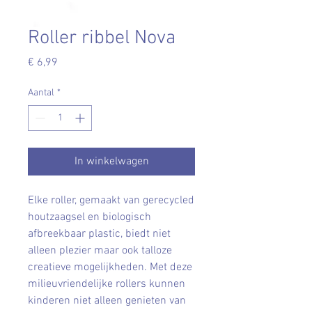
Roller ribbel Nova
Prijs
€ 6,99
Aantal
*
In winkelwagen
Elke roller, gemaakt van gerecycled
houtzaagsel en biologisch
afbreekbaar plastic, biedt niet
alleen plezier maar ook talloze
creatieve mogelijkheden. Met deze
milieuvriendelijke rollers kunnen
kinderen niet alleen genieten van