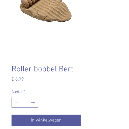
Roller bobbel Bert
Prijs
€ 6,99
Aantal
*
In winkelwagen