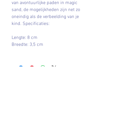
van avontuurlijke paden in magic
sand, de mogelijkheden zijn net zo
oneindig als de verbeelding van je
kind. Specificaties:
Lengte: 8 cm
Breedte: 3,5 cm
Contact
leveninhuis@hotmail.com
Afhalen en verzenden
Retourneren