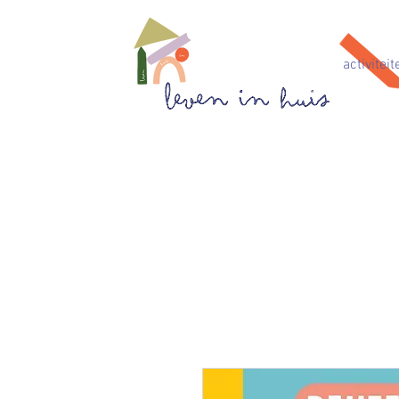
activiteit