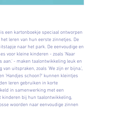
' is een kartonboekje speciaal ontworpen
 het leren van hun eerste zinnetjes. De
itstapje naar het park. De eenvoudige en
es voor kleine kinderen - zoals 'Naar
jes aan.' - maken taalontwikkeling leuk en
van uitspraken, zoals 'We zijn er bijna.',
' en 'Handjes schoon?' kunnen kleintjes
en leren gebruiken in korte
ikkeld in samenwerking met een
 kinderen bij hun taalontwikkeling,
losse woorden naar eenvoudige zinnen