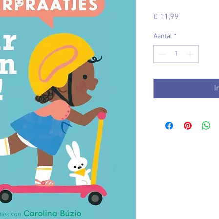
Prijs
€ 11,99
Aantal
*
I