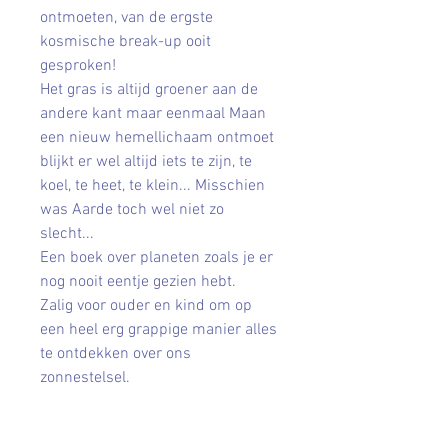
ontmoeten, van de ergste
kosmische break-up ooit
gesproken!
Het gras is altijd groener aan de
andere kant maar eenmaal Maan
een nieuw hemellichaam ontmoet
blijkt er wel altijd iets te zijn, te
koel, te heet, te klein... Misschien
was Aarde toch wel niet zo
slecht...
Een boek over planeten zoals je er
nog nooit eentje gezien hebt.
Zalig voor ouder en kind om op
een heel erg grappige manier alles
te ontdekken over ons
zonnestelsel.