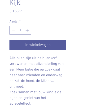
Kijk!
Prijs
€ 15,99
Aantal
*
In winkelwagen
Alle bijen zijn uit de bijenkorf
verdwenen met uitzonderling van
één klein bijtje die op zoek gaat
naar haar vrienden en onderweg
de kat, de hond, de kikker,...
ontmoet.
Zoek samen met jouw kindje de
bijen en geniet van het
spiegeleffect.