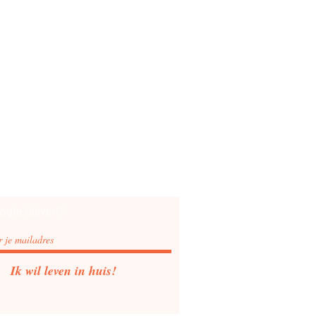
ogte blijven?
Ik wil leven in huis!