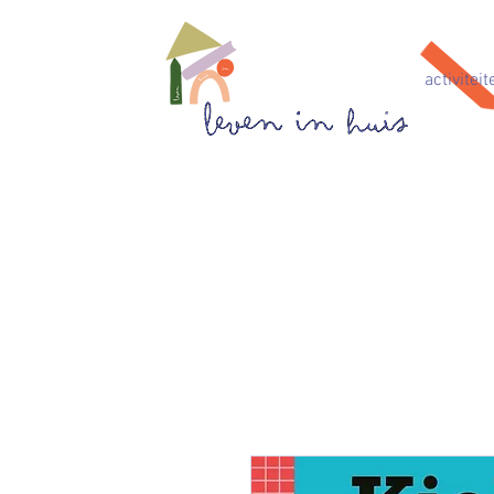
activiteit