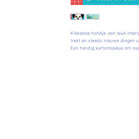
Kiekeboe hondje, een leuk interac
trekt en steeds nieuwe dingen o
Een handig kartonboekje om ove
Contact
leveninhuis@hotmail.com