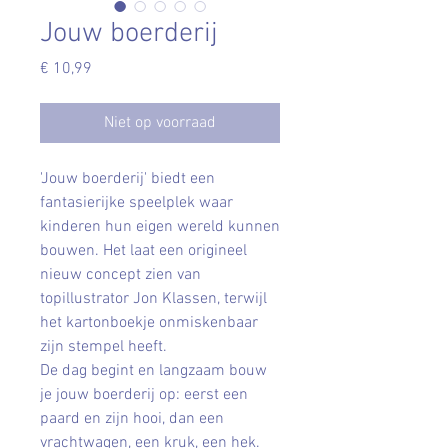
Jouw boerderij
Prijs
€ 10,99
Niet op voorraad
'Jouw boerderij' biedt een
fantasierijke speelplek waar
kinderen hun eigen wereld kunnen
bouwen. Het laat een origineel
nieuw concept zien van
topillustrator Jon Klassen, terwijl
het kartonboekje onmiskenbaar
zijn stempel heeft.
De dag begint en langzaam bouw
je jouw boerderij op: eerst een
paard en zijn hooi, dan een
vrachtwagen, een kruk, een hek.