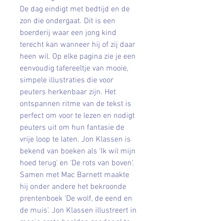
De dag eindigt met bedtijd en de
zon die ondergaat. Dit is een
boerderij waar een jong kind
terecht kan wanneer hij of zij daar
heen wil. Op elke pagina zie je een
eenvoudig tafereeltje van mooie,
simpele illustraties die voor
peuters herkenbaar zijn. Het
ontspannen ritme van de tekst is
perfect om voor te lezen en nodigt
peuters uit om hun fantasie de
vrije loop te laten. Jon Klassen is
bekend van boeken als 'Ik wil mijn
hoed terug' en 'De rots van boven'.
Samen met Mac Barnett maakte
hij onder andere het bekroonde
prentenboek 'De wolf, de eend en
de muis'. Jon Klassen illustreert in