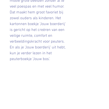
mooie grote beelden zonder al te
veel poespas en met veel humor.
Dat maakt hem groot favoriet bij
zowel ouders als kinderen. Het
kartonnen boekje 'Jouw boerderij'
is gericht op het creëren van een
veilige ruimte, comfort en
verbeeldingskracht voor peuters.
En als je 'Jouw boerderij' uit hebt,
kun je verder lezen in het
peuterboekje 'Jouw bos'.
Contact
leveninhuis@hotmail.com
Afhalen en verzenden