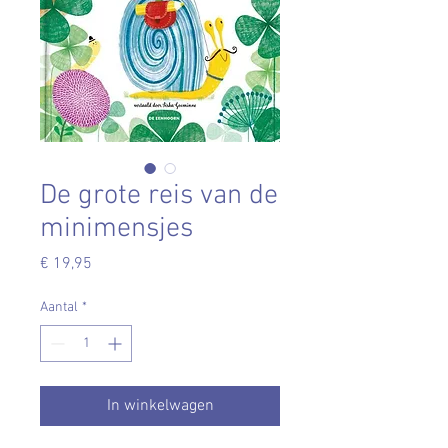
De grote reis van de
minimensjes
Prijs
€ 19,95
Aantal
*
In winkelwagen