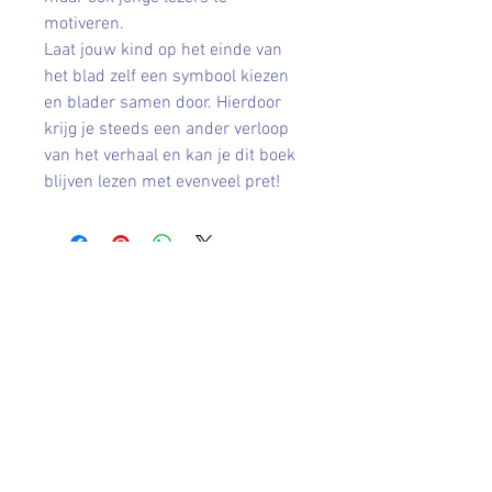
motiveren.
Laat jouw kind op het einde van
het blad zelf een symbool kiezen
en blader samen door. Hierdoor
krijg je steeds een ander verloop
van het verhaal en kan je dit boek
blijven lezen met evenveel pret!
Contact
leveninhuis@hotmail.com
Afhalen en verzenden
Retourneren