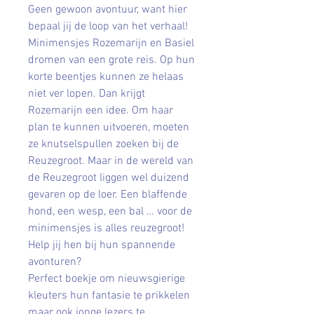
Geen gewoon avontuur, want hier
bepaal jij de loop van het verhaal!
Minimensjes Rozemarijn en Basiel
dromen van een grote reis. Op hun
korte beentjes kunnen ze helaas
niet ver lopen. Dan krijgt
Rozemarijn een idee. Om haar
plan te kunnen uitvoeren, moeten
ze knutselspullen zoeken bij de
Reuzegroot. Maar in de wereld van
de Reuzegroot liggen wel duizend
gevaren op de loer. Een blaffende
hond, een wesp, een bal … voor de
minimensjes is alles reuzegroot!
Help jij hen bij hun spannende
avonturen?
Perfect boekje om nieuwsgierige
kleuters hun fantasie te prikkelen
maar ook jonge lezers te