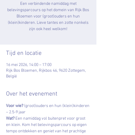
Een verbindende namiddag met
belevingsparcours op het domein van Rijk Bos
Bloemen voor (groot)ouders en hun
(klein)kinderen. Lieve tantes en zotte nonkels
zijn ook heel welkom!
Tijd en locatie
16 mei 2026, 14:00 – 17:00
Rijk Bos Bloemen, Rijkbos 46, 9620 Zottegem,
België
Over het evenement
Voor wie? 
(groot)ouders en hun (klein)kinderen 
– 2.5-9 jaar
Wat? 
Een namiddag vol buitenpret voor groot 
en klein. Kom het belevingsparcours op eigen 
tempo ontdekken en geniet van het prachtige 