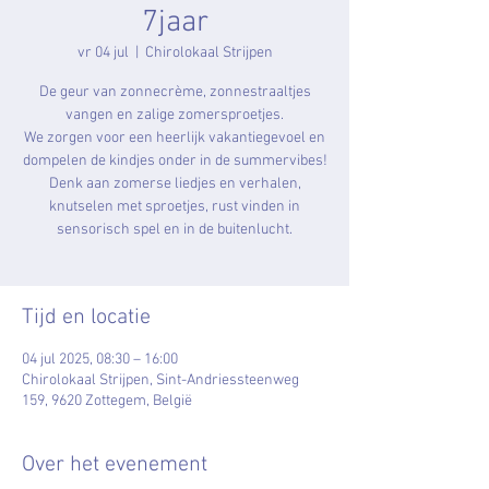
7jaar
vr 04 jul
  |  
Chirolokaal Strijpen
De geur van zonnecrème, zonnestraaltjes
vangen en zalige zomersproetjes.
We zorgen voor een heerlijk vakantiegevoel en
dompelen de kindjes onder in de summervibes!
Denk aan zomerse liedjes en verhalen,
knutselen met sproetjes, rust vinden in
sensorisch spel en in de buitenlucht.
Tijd en locatie
04 jul 2025, 08:30 – 16:00
Chirolokaal Strijpen, Sint-Andriessteenweg
159, 9620 Zottegem, België
Over het evenement