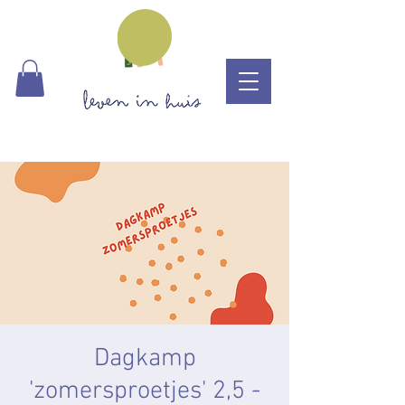
Dagkamp
'zomersproetjes' 2,5 -