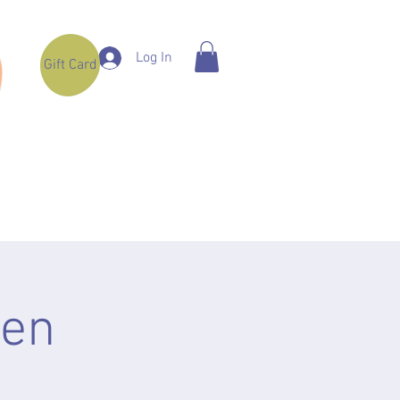
Log In
Gift Card
den