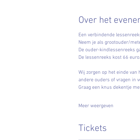
Over het even
Een verbindende lessenreeks 
Neem je als grootouder/mete
De ouder-kindlessenreeks ga
De lessenreeks kost 66 euro
Wij zorgen op het einde van 
andere ouders of vragen in v
Graag een knus dekentje meeb
Meer weergeven
Tickets