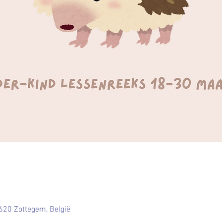
9620 Zottegem, België