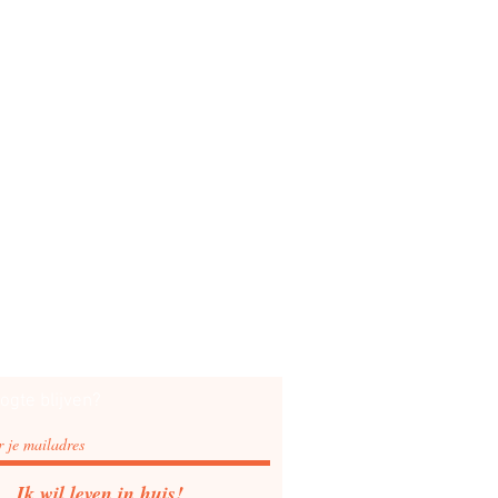
ogte blijven?
Ik wil leven in huis!