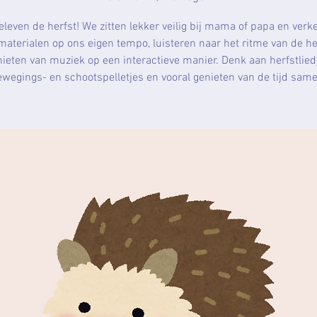
leven de herfst! We zitten lekker veilig bij mama of papa en ver
materialen op ons eigen tempo, luisteren naar het ritme van de he
ieten van muziek op een interactieve manier. Denk aan herfstlied
wegings- en schootspelletjes en vooral genieten van de tijd same