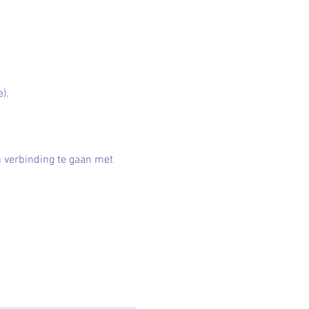
).
n verbinding te gaan met 