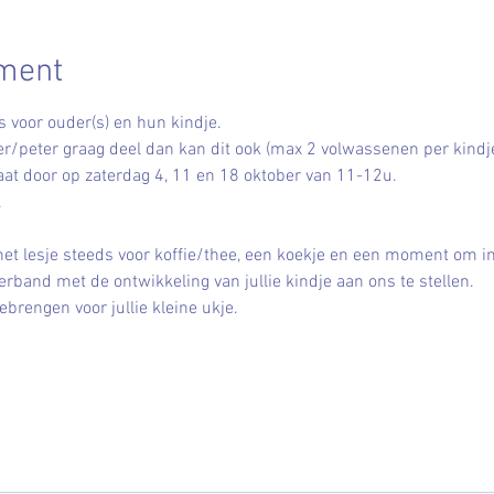
ement
voor ouder(s) en hun kindje. 
r/peter graag deel dan kan dit ook (max 2 volwassenen per kindje
at door op zaterdag 4, 11 en 18 oktober van 11-12u.
.
het lesje steeds voor koffie/thee, een koekje en een moment om i
erband met de ontwikkeling van jullie kindje aan ons te stellen.
rengen voor jullie kleine ukje.